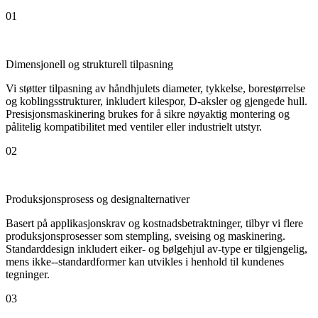
01
Dimensjonell og strukturell tilpasning
Vi støtter tilpasning av håndhjulets diameter, tykkelse, borestørrelse
og koblingsstrukturer, inkludert kilespor, D-aksler og gjengede hull.
Presisjonsmaskinering brukes for å sikre nøyaktig montering og
pålitelig kompatibilitet med ventiler eller industrielt utstyr.
02
Produksjonsprosess og designalternativer
Basert på applikasjonskrav og kostnadsbetraktninger, tilbyr vi flere
produksjonsprosesser som stempling, sveising og maskinering.
Standarddesign inkludert eiker- og bølgehjul av-type er tilgjengelig,
mens ikke--standardformer kan utvikles i henhold til kundenes
tegninger.
03