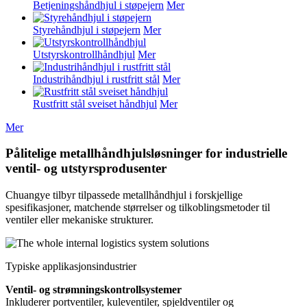
Betjeningshåndhjul i støpejern
Mer
Styrehåndhjul i støpejern
Mer
Utstyrskontrollhåndhjul
Mer
Industrihåndhjul i rustfritt stål
Mer
Rustfritt stål sveiset håndhjul
Mer
Mer
Pålitelige metallhåndhjulsløsninger for industrielle
ventil- og utstyrsprodusenter
Chuangye tilbyr tilpassede metallhåndhjul i forskjellige
spesifikasjoner, matchende størrelser og tilkoblingsmetoder til
ventiler eller mekaniske strukturer.
Typiske applikasjonsindustrier
Ventil- og strømningskontrollsystemer
Inkluderer portventiler, kuleventiler, spjeldventiler og