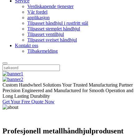
Service
Verdiskapende tjenester
Vår fordel
applikasjon
Tilpasset håndhjul i rustfritt stål
Tilpasset stemplet håndhjul
Tilpasset ventilhjul
Tilpasset sveiset håndhjul
Kontakt oss
Tilbakemelding
Custom Handwheel Solutions Your Trusted Manufacturing Partner
Precision Engineered and Manufactured for Smooth Operation and
Long Lasting Durability
Get Your Free Quote Now
Profesjonell metallhåndhjulprodusent