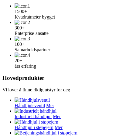
1500+
Kvadratmeter bygget
300+
Enterprise-ansatte
100+
Samarbeidspartner
20+
års erfaring
Hovedprodukter
Vi lover å finne riktig utstyr for deg
Håndhjulsventil
Mer
Industrielt håndhjul
Mer
Håndhjul i støpejern
Mer