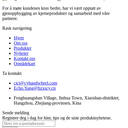
For å møte kundenes krav bedre, har vi vært opptatt av
gjenoppbygging av kjerneprodukter og samarbeid med våre
partnere.
Rask navigering
Hjem
Om oss
Produkter
Nyheter
Kontakt oss
Områdekart
Ta kontakt
cici@cyhandwheel.com
Echo.Yang@hzxscy.cn
Fenghuangshan Village, Jinhua Town, Xiaoshan-distriktet,
Hangzhou, Zhejiang-provinsen, Kina
Sende melding
Registrer deg i dag for hint, tips og de siste produktnyhetene.