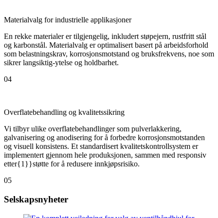
Materialvalg for industrielle applikasjoner
En rekke materialer er tilgjengelig, inkludert støpejern, rustfritt stål
og karbonstål. Materialvalg er optimalisert basert på arbeidsforhold
som belastningskrav, korrosjonsmotstand og bruksfrekvens, noe som
sikrer langsiktig-ytelse og holdbarhet.
04
Overflatebehandling og kvalitetssikring
Vi tilbyr ulike overflatebehandlinger som pulverlakkering,
galvanisering og anodisering for å forbedre korrosjonsmotstanden
og visuell konsistens. Et standardisert kvalitetskontrollsystem er
implementert gjennom hele produksjonen, sammen med responsiv
etter{1}}støtte for å redusere innkjøpsrisiko.
05
Selskapsnyheter